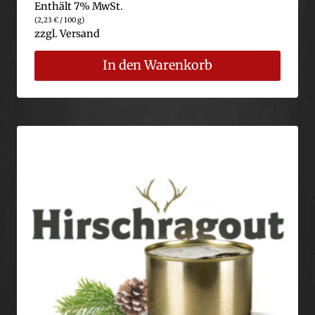
Enthält 7% MwSt.
(
2,23
€
/ 100 g)
zzgl.
Versand
In den Warenkorb