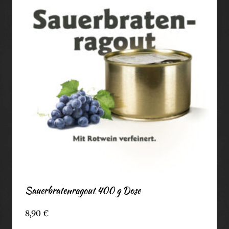
Sauerbratenragout 400 g Dose
8,90
€