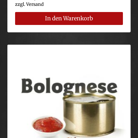
zzgl.
Versand
In den Warenkorb