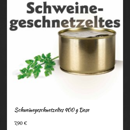
Schweinegeschnetzeltes 400 g Dose
7,90
€