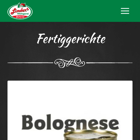
Fertiggerichte