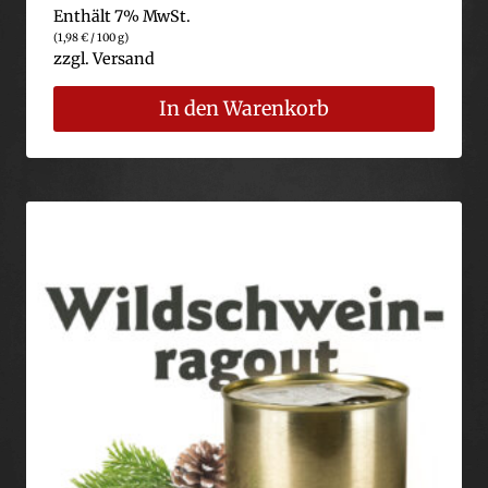
Enthält 7% MwSt.
(
1,98
€
/ 100 g)
zzgl.
Versand
In den Warenkorb