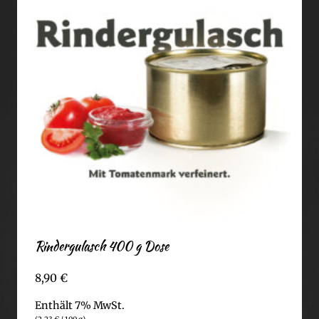
Rindergulasch 400 g Dose
8,90
€
Enthält 7% MwSt.