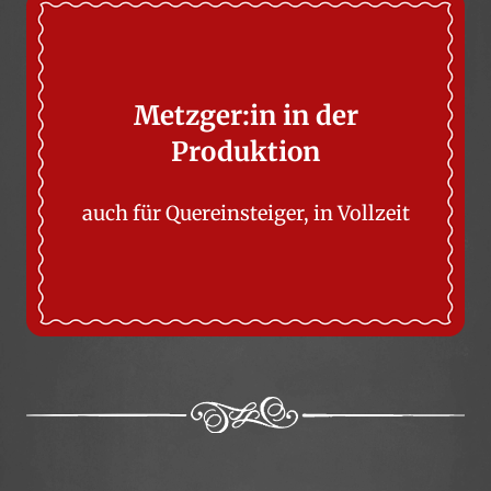
Metzger:in in der
Produktion
auch für Quereinsteiger, in Vollzeit